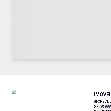
IMOVE
CRECI:
(48) 98