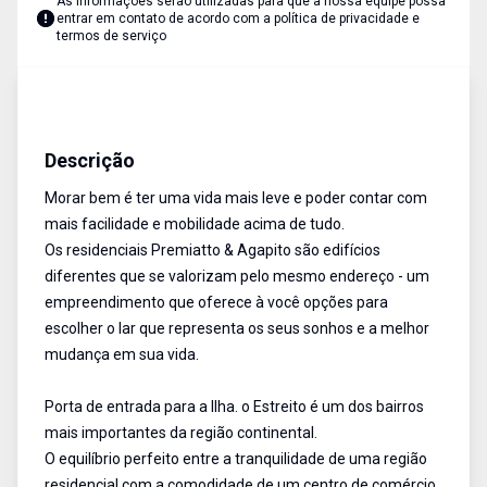
As informações serão utilizadas para que a nossa equipe possa
entrar em contato de acordo com a
política de privacidade e
termos de serviço
Apartamento
Venda
Cód:
13896
Descrição
Morar bem é ter uma vida mais leve e poder contar com
mais facilidade e mobilidade acima de tudo.
Os residenciais Premiatto & Agapito são edifícios
diferentes que se valorizam pelo mesmo endereço - um
empreendimento que oferece à você opções para
escolher o lar que representa os seus sonhos e a melhor
mudança em sua vida.
Porta de entrada para a Ilha. o Estreito é um dos bairros
mais importantes da região continental.
O equilíbrio perfeito entre a tranquilidade de uma região
residencial com a comodidade de um centro de comércio