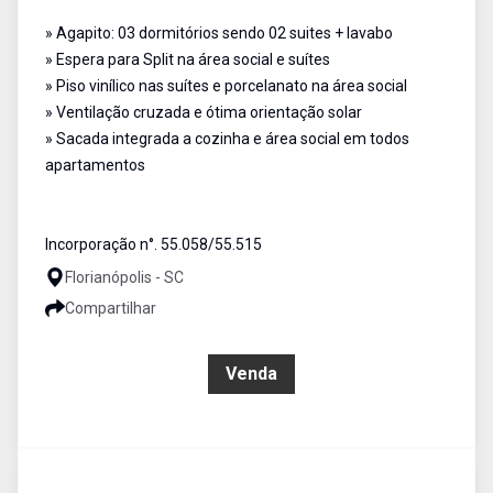
» Agapito: 03 dormitórios sendo 02 suites + lavabo
» Espera para Split na área social e suítes
» Piso vinílico nas suítes e porcelanato na área social
» Ventilação cruzada e ótima orientação solar
» Sacada integrada a cozinha e área social em todos
apartamentos
Incorporação n°. 55.058/55.515
Florianópolis - SC
Compartilhar
R$ 1.378.000,00
Venda