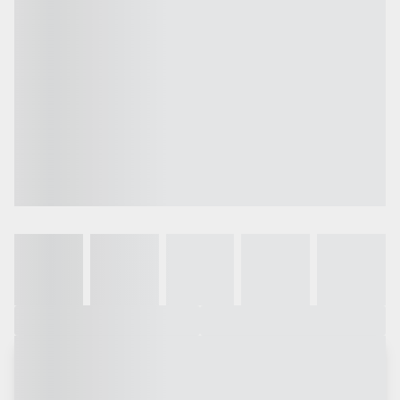
Galeria
Vídeo