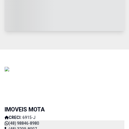
IMOVEIS MOTA
CRECI:
6915-J
(48) 98846-8980