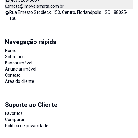
(48) 3209-8007
mota@imoveismota.com.br
Rua Ernesto Stodieck, 153, Centro, Florianópolis - SC - 88025-
130
Navegação rápida
Home
Sobre nós
Buscar imóvel
Anunciar imóvel
Contato
Área do cliente
Suporte ao Cliente
Favoritos
Comparar
Política de privacidade