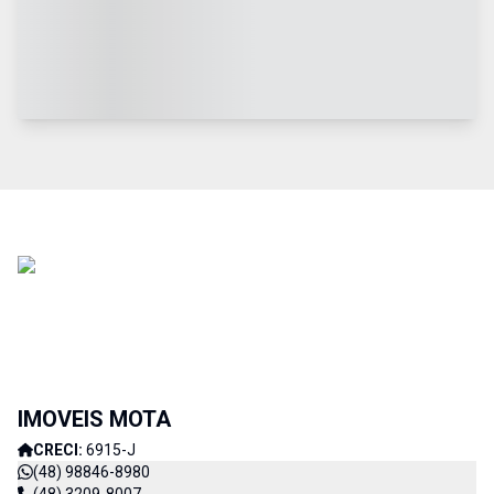
IMOVEIS MOTA
CRECI:
6915-J
(48) 98846-8980