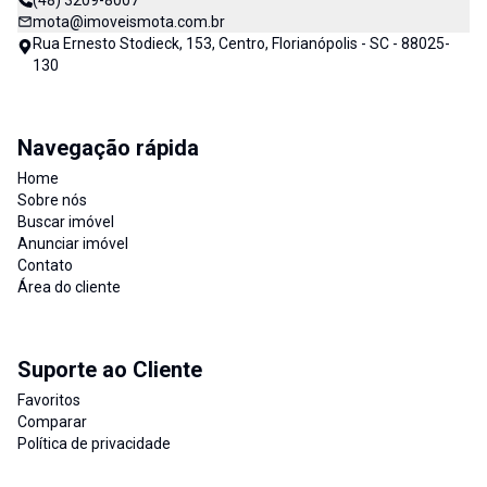
(48) 3209-8007
mota@imoveismota.com.br
Rua Ernesto Stodieck, 153, Centro, Florianópolis - SC - 88025-
130
Navegação rápida
Home
Sobre nós
Buscar imóvel
Anunciar imóvel
Contato
Área do cliente
Suporte ao Cliente
Favoritos
Comparar
Política de privacidade