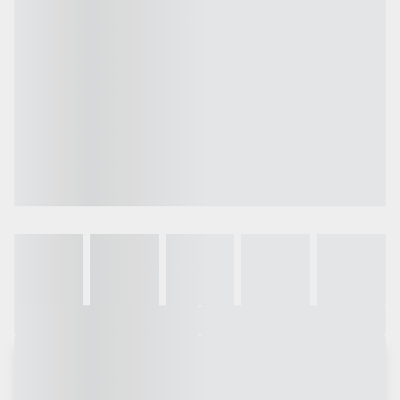
Galeria
Vídeo