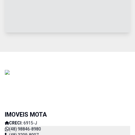
IMOVEIS MOTA
CRECI:
6915-J
(48) 98846-8980