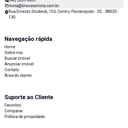
(48) 3209-8007
mota@imoveismota.com.br
Rua Ernesto Stodieck, 153, Centro, Florianópolis - SC - 88025-
130
Navegação rápida
Home
Sobre nós
Buscar imóvel
Anunciar imóvel
Contato
Área do cliente
Suporte ao Cliente
Favoritos
Comparar
Política de privacidade