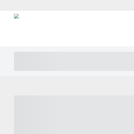
----- ----- -- ------ ---- ---- -- ----- ---