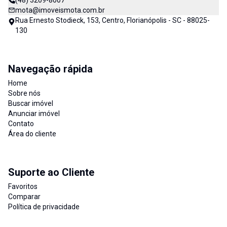
(48) 3209-8007
mota@imoveismota.com.br
Rua Ernesto Stodieck, 153, Centro, Florianópolis - SC - 88025-
130
Navegação rápida
Home
Sobre nós
Buscar imóvel
Anunciar imóvel
Contato
Área do cliente
Suporte ao Cliente
Favoritos
Comparar
Política de privacidade