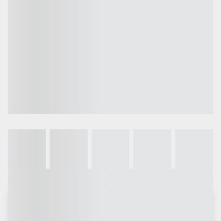
Galeria
Vídeo