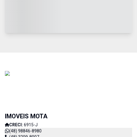
IMOVEIS MOTA
CRECI:
6915-J
(48) 98846-8980