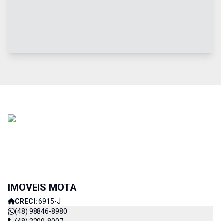
IMOVEIS MOTA
CRECI:
6915-J
(48) 98846-8980