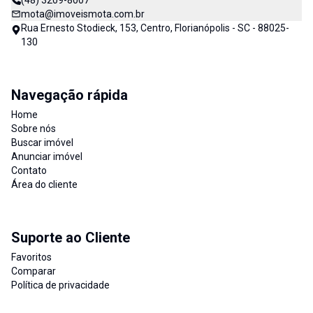
(48) 3209-8007
mota@imoveismota.com.br
Rua Ernesto Stodieck, 153, Centro, Florianópolis - SC - 88025-
130
Navegação rápida
Home
Sobre nós
Buscar imóvel
Anunciar imóvel
Contato
Área do cliente
Suporte ao Cliente
Favoritos
Comparar
Política de privacidade