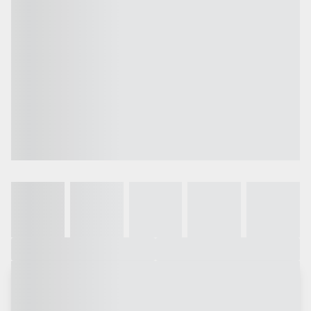
Galeria
Vídeo