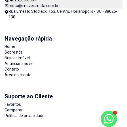
(48) 3209-8007
mota@imoveismota.com.br
Rua Ernesto Stodieck, 153, Centro, Florianópolis - SC - 88025-
130
Navegação rápida
Home
Sobre nós
Buscar imóvel
Anunciar imóvel
Contato
Área do cliente
Suporte ao Cliente
Favoritos
Comparar
1
Política de privacidade