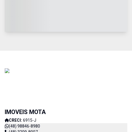
IMOVEIS MOTA
CRECI:
6915-J
(48) 98846-8980