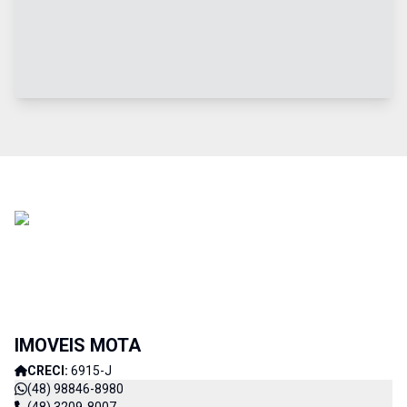
IMOVEIS MOTA
CRECI:
6915-J
(48) 98846-8980