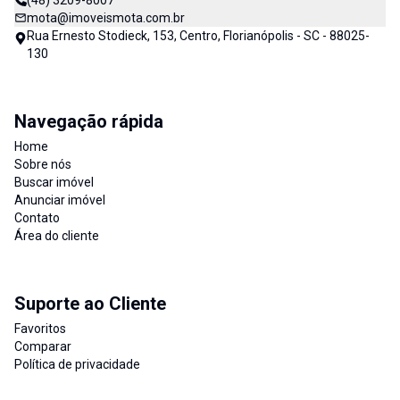
(48) 3209-8007
mota@imoveismota.com.br
Rua Ernesto Stodieck, 153, Centro, Florianópolis - SC - 88025-
130
Navegação rápida
Home
Sobre nós
Buscar imóvel
Anunciar imóvel
Contato
Área do cliente
Suporte ao Cliente
Favoritos
Comparar
Política de privacidade