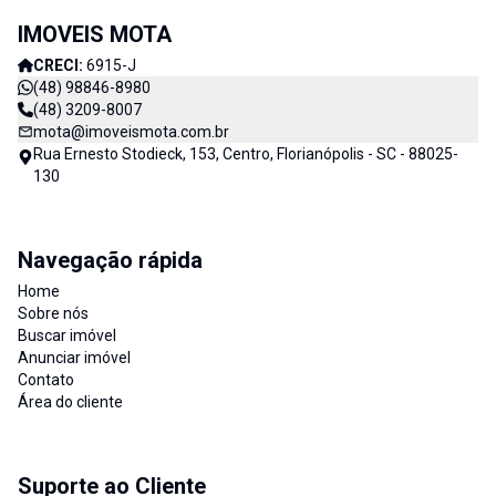
IMOVEIS MOTA
CRECI:
6915-J
(48) 98846-8980
(48) 3209-8007
mota@imoveismota.com.br
Rua Ernesto Stodieck, 153, Centro, Florianópolis - SC - 88025-
130
Navegação rápida
Home
Sobre nós
Buscar imóvel
Anunciar imóvel
Contato
Área do cliente
Suporte ao Cliente