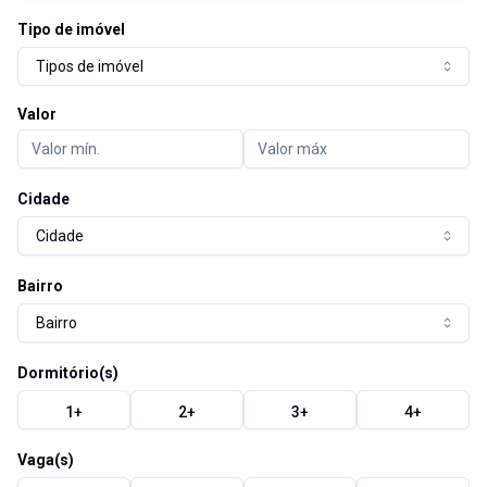
Tipo de imóvel
Tipos de imóvel
Valor
Cidade
Cidade
Bairro
Bairro
Dormitório(s)
1
+
2
+
3
+
4
+
Vaga(s)