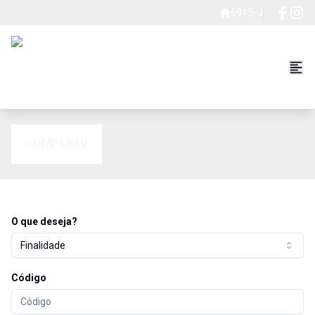
6915-J
COMPARAR
O que deseja?
Finalidade
Código