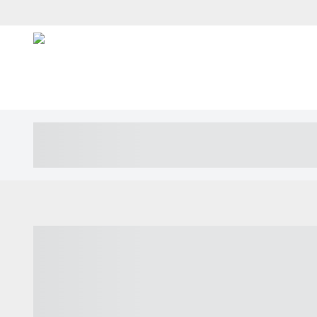
----- ----- -- ------ ---- ---- -- ----- ---