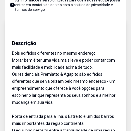
As informações serão utilizadas para que a nossa equipe possa
entrar em contato de acordo com a
política de privacidade e
termos de serviço
Apartamento
Venda
Cód:
13437
Descrição
Dois edifícios diferentes no mesmo endereço.
Morar bem é ter uma vida mais leve e poder contar com
mais facilidade e mobilidade acima de tudo.
Os residenciais Premiatto & Agapito são edifícios
diferentes que se valorizam pelo mesmo endereço - um
empreendimento que oferece à você opções para
escolher o lar que representa os seus sonhos e a melhor
mudança em sua vida.
Porta de entrada para a Ilha. o Estreito é um dos bairros
mais importantes da região continental.
O equilíbrio perfeito entre a tranquilidade de uma região