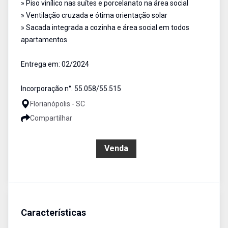
» Piso vinílico nas suítes e porcelanato na área social
» Ventilação cruzada e ótima orientação solar
» Sacada integrada a cozinha e área social em todos
apartamentos
Entrega em: 02/2024
Incorporação n°. 55.058/55.515
Florianópolis - SC
Compartilhar
R$ 1.350.000,00
Venda
Características