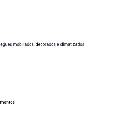
regues mobiliados, decorados e climatizados
tamentos