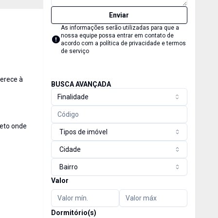
Enviar
As informações serão utilizadas para que a
nossa equipe possa entrar em contato de
acordo com a
política de privacidade e termos
de serviço
ferece à
BUSCA AVANÇADA
Finalidade
leto onde
Tipos de imóvel
Cidade
Bairro
Valor
Dormitório(s)