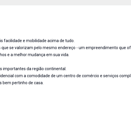
s facilidade e mobilidade acima de tudo.
ntes que se valorizam pelo mesmo endereço - um empreendimento que o
nhos e a melhor mudança em sua vida.
is importantes da região continental.
residencial com a comodidade de um centro de comércio e serviços comp
s bem pertinho de casa.