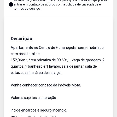
As informações serão utilizadas para que a nossa equipe possa
entrar em contato de acordo com a
política de privacidade e
termos de serviço
Apartamento
Aluguel
Cód:
14117
Descrição
Apartamento no Centro de Florianópolis, semi-mobiliado,
com área total de
152,06m², área privativa de 99,69², 1 vaga de garagem, 2
quartos, 1 banheiro e 1 lavabo, sala de jantar, sala de
estar, cozinha, área de serviço.
Venha conhecer conosco da Imóveis Mota.
Valores sujeitos a alteração.
Incide encargos e seguro incêndio.