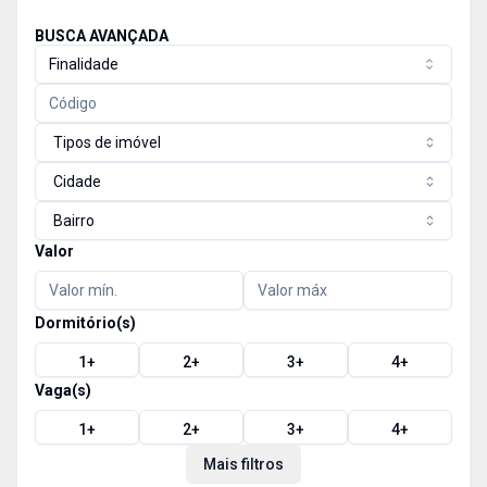
BUSCA AVANÇADA
Finalidade
Tipos de imóvel
Cidade
Bairro
Valor
Dormitório(s)
1
+
2
+
3
+
4
+
Vaga(s)
1
+
2
+
3
+
4
+
Mais filtros