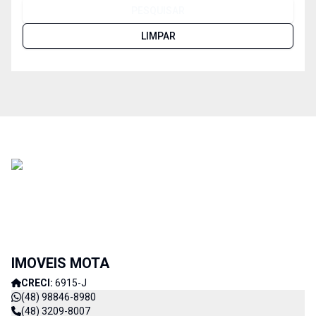
PESQUISAR
LIMPAR
IMOVEIS MOTA
CRECI:
6915-J
(48) 98846-8980
(48) 3209-8007