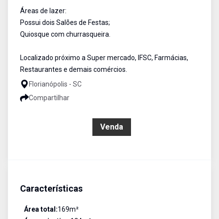
Áreas de lazer:
Possui dois Salões de Festas;
Quiosque com churrasqueira.
Localizado próximo a Super mercado, IFSC, Farmácias,
Restaurantes e demais comércios.
Florianópolis - SC
Compartilhar
R$ 1.050.000,00
Venda
Características
Área total:
169
m²