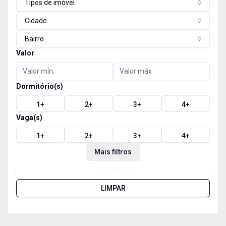
Tipos de imóvel
Cidade
Bairro
Valor
Dormitório(s)
1
+
2
+
3
+
4
+
Vaga(s)
1
+
2
+
3
+
4
+
Mais filtros
PESQUISAR
LIMPAR