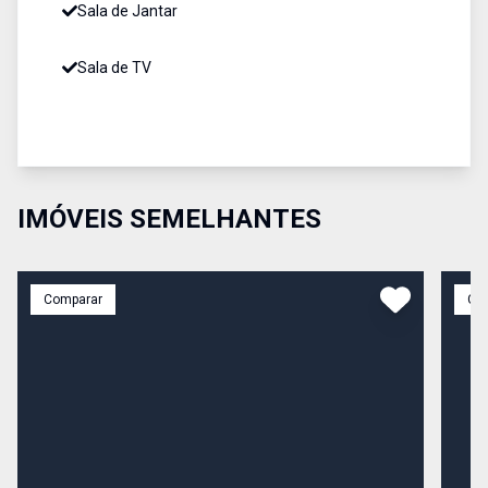
Sala de Jantar
Sala de TV
IMÓVEIS SEMELHANTES
Comparar
Co