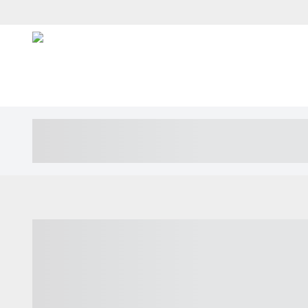
----- ----- -- ------ ---- ---- -- ----- ---