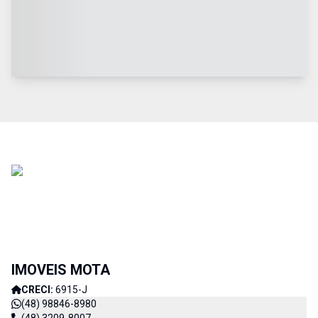
IMOVEIS MOTA
CRECI:
6915-J
(48) 98846-8980