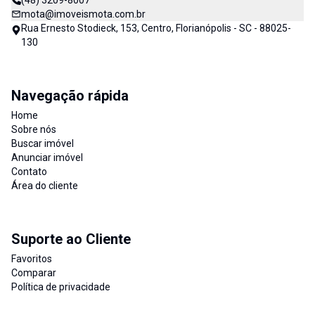
(48) 3209-8007
mota@imoveismota.com.br
Rua Ernesto Stodieck, 153, Centro, Florianópolis - SC - 88025-
130
Navegação rápida
Home
Sobre nós
Buscar imóvel
Anunciar imóvel
Contato
Área do cliente
Suporte ao Cliente
Favoritos
Comparar
Política de privacidade