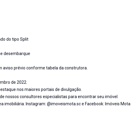
do do tipo Split
e e desembarque
sem aviso prévio conforme tabela da construtora.
embro de 2022.
staque nos maiores portais de divulgação.
nossos consultores especialistas para encontrar seu imóvel.
ea imobiliária. Instagram: @imoveismota.sc e Facebook: Imóveis Mota