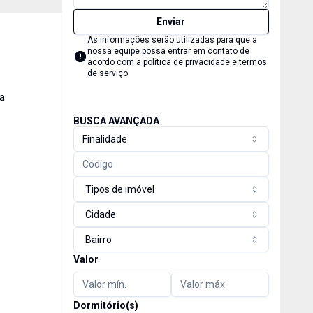
Enviar
As informações serão utilizadas para que a
nossa equipe possa entrar em contato de
acordo com a
política de privacidade e termos
de serviço
pa
BUSCA AVANÇADA
Finalidade
Tipos de imóvel
Cidade
Bairro
Valor
Dormitório(s)