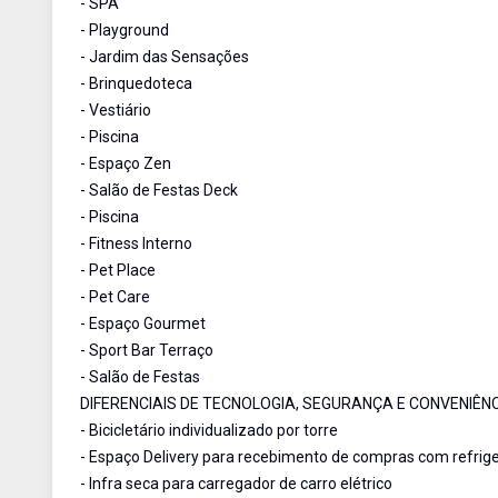
- SPA
- Playground
- Jardim das Sensações
- Brinquedoteca
- Vestiário
- Piscina
- Espaço Zen
- Salão de Festas Deck
- Piscina
- Fitness Interno
- Pet Place
- Pet Care
- Espaço Gourmet
- Sport Bar Terraço
- Salão de Festas
DIFERENCIAIS DE TECNOLOGIA, SEGURANÇA E CONVENIÊNC
- Bicicletário individualizado por torre
- Espaço Delivery para recebimento de compras com refrig
- Infra seca para carregador de carro elétrico