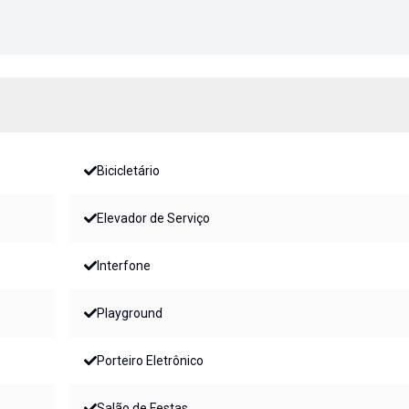
Bicicletário
Elevador de Serviço
Interfone
Playground
Porteiro Eletrônico
Salão de Festas