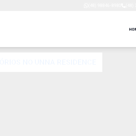
(48) 98846-8980
(48)
HO
RIOS NO UNNA RESIDENCE