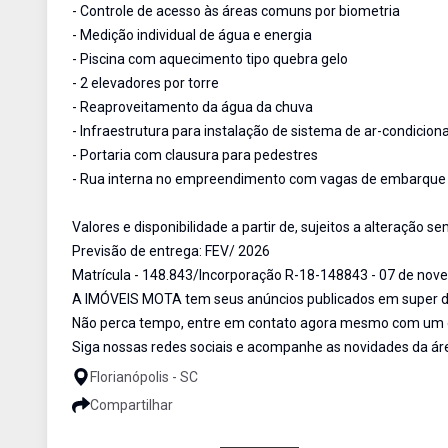
- Controle de acesso às áreas comuns por biometria
- Medição individual de água e energia
- Piscina com aquecimento tipo quebra gelo
- 2 elevadores por torre
- Reaproveitamento da água da chuva
- Infraestrutura para instalação de sistema de ar-condiciona
- Portaria com clausura para pedestres
- Rua interna no empreendimento com vagas de embarqu
Valores e disponibilidade a partir de, sujeitos a alteração 
Previsão de entrega: FEV/ 2026
Matrícula - 148.843/Incorporação R-18-148843 - 07 de nov
A IMÓVEIS MOTA tem seus anúncios publicados em super de
Não perca tempo, entre em contato agora mesmo com um de 
Siga nossas redes sociais e acompanhe as novidades da ár
Florianópolis - SC
Compartilhar