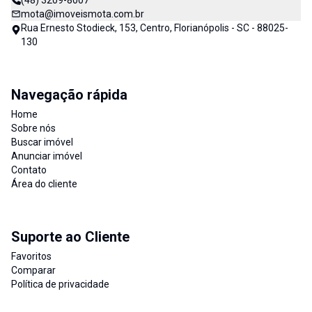
(48) 3209-8007
mota@imoveismota.com.br
Rua Ernesto Stodieck, 153, Centro, Florianópolis - SC - 88025-
130
Navegação rápida
Home
Sobre nós
Buscar imóvel
Anunciar imóvel
Contato
Área do cliente
Suporte ao Cliente
Favoritos
Comparar
Política de privacidade