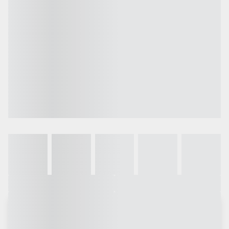
Galeria
Vídeo