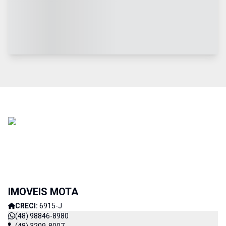
IMOVEIS MOTA
CRECI:
6915-J
(48) 98846-8980