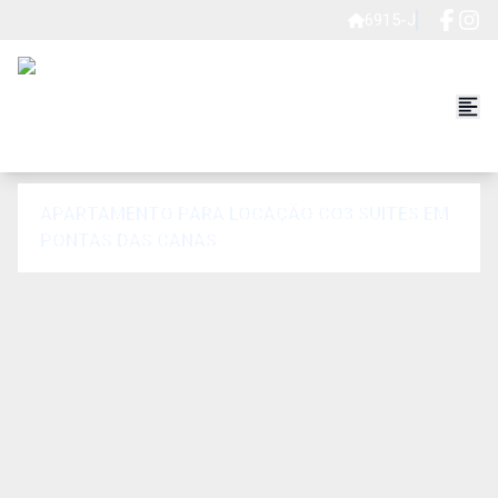
6915-J
APARTAMENTO PARA LOCAÇÃO CO3 SUITES EM
PONTAS DAS CANAS