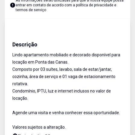
As informações serão utilizadas para que a nossa equipe possa
entrar em contato de acordo com a
política de privacidade e
termos de serviço
Apartamento
Aluguel
Cód:
14172
Descrição
Lindo apartamento mobiliado e decorado disponível para
locação em Ponta das Canas.
Composto por 03 suítes, lavabo, sala de estar/jantar,
cozinha, área de serviço e 01 vaga de estacionamento
rotativa.
Condomínio, IPTU, luz e internet inclusos no valor de
locação.
Agende uma visita e venha conhecer essa oportunidade.
Valores sujeitos a alteração.