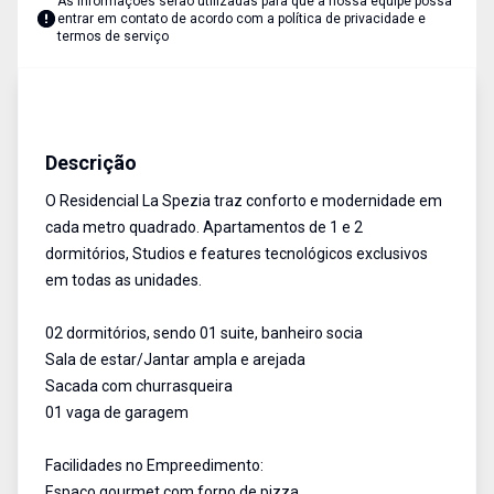
As informações serão utilizadas para que a nossa equipe possa
entrar em contato de acordo com a
política de privacidade e
termos de serviço
Apartamento
Venda
Cód:
14176
Descrição
O Residencial La Spezia traz conforto e modernidade em
cada metro quadrado. Apartamentos de 1 e 2
dormitórios, Studios e features tecnológicos exclusivos
em todas as unidades.
02 dormitórios, sendo 01 suite, banheiro socia
Sala de estar/Jantar ampla e arejada
Sacada com churrasqueira
01 vaga de garagem
Facilidades no Empreedimento:
Espaço gourmet com forno de pizza