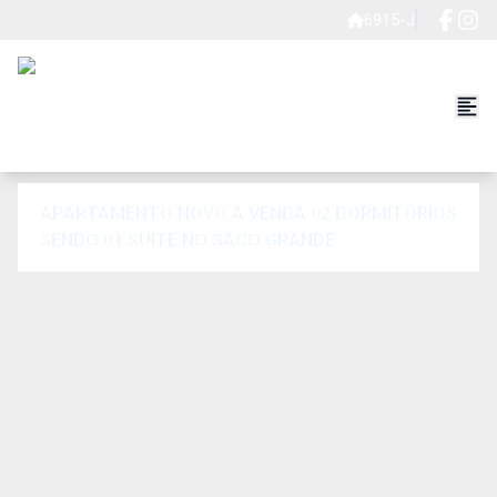
6915-J
APARTAMENTO NOVO A VENDA 02 DORMITÓRIOS
SENDO 01 SUITE NO SACO GRANDE