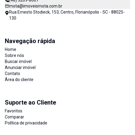
(48) 3209-8007
mota@imoveismota.com.br
Rua Ernesto Stodieck, 153, Centro, Florianópolis - SC - 88025-
130
Navegação rápida
Home
Sobre nós
Buscar imóvel
Anunciar imóvel
Contato
Área do cliente
Suporte ao Cliente
Favoritos
Comparar
Política de privacidade