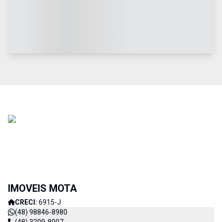
IMOVEIS MOTA
CRECI:
6915-J
(48) 98846-8980