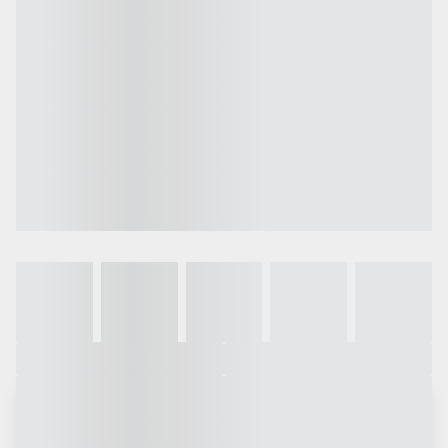
Galeria
Vídeo