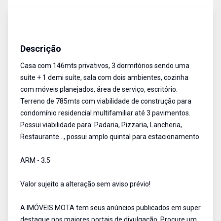
Casa
Venda
Cód:
1119
Descrição
Casa com 146mts privativos, 3 dormitórios sendo uma
suíte + 1 demi suíte, sala com dois ambientes, cozinha
com móveis planejados, área de serviço, escritório.
Terreno de 785mts com viabilidade de construção para
condomínio residencial multifamiliar até 3 pavimentos.
Possui viabilidade para: Padaria, Pizzaria, Lancheria,
Restaurante..., possui amplo quintal para estacionamento
ARM - 3.5
Valor sujeito a alteração sem aviso prévio!
A IMÓVEIS MOTA tem seus anúncios publicados em super
destaque nos maiores portais de divulgação. Procure um