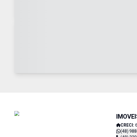
IMOVE
CRECI:
(48) 98