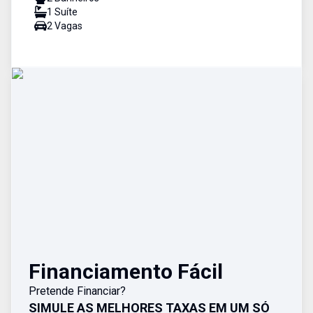
1
Suíte
2
Vaga
s
Financiamento Fácil
Pretende Financiar?
SIMULE AS MELHORES TAXAS EM UM SÓ