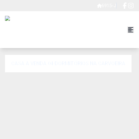
6915-J
CASA A VENDA 04 DORMITÓRIOS NA CARVOEIRA