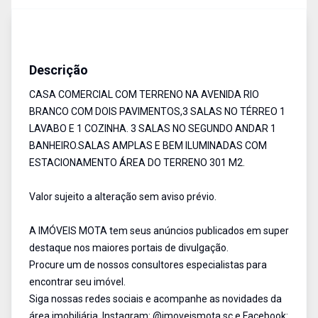
Casa comercial
Venda
Cód:
12262
Descrição
CASA COMERCIAL COM TERRENO NA AVENIDA RIO
BRANCO COM DOIS PAVIMENTOS,3 SALAS NO TÉRREO 1
LAVABO E 1 COZINHA. 3 SALAS NO SEGUNDO ANDAR 1
BANHEIRO.SALAS AMPLAS E BEM ILUMINADAS COM
ESTACIONAMENTO ÁREA DO TERRENO 301 M2.
Valor sujeito a alteração sem aviso prévio.
A IMÓVEIS MOTA tem seus anúncios publicados em super
destaque nos maiores portais de divulgação.
Procure um de nossos consultores especialistas para
encontrar seu imóvel.
Siga nossas redes sociais e acompanhe as novidades da
área imobiliária. Instagram: @imoveismota.sc e Facebook: