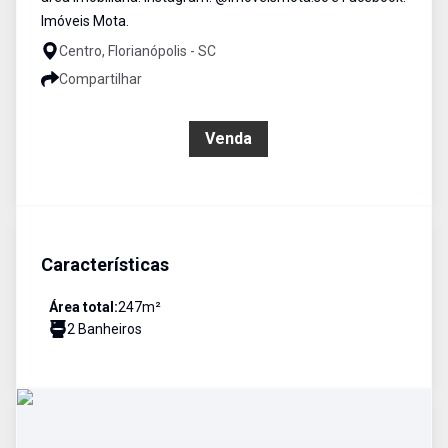
Imóveis Mota.
Centro, Florianópolis - SC
Compartilhar
R$ 3.800.000,00
Venda
Características
Área total:
247
m²
2
Banheiro
s