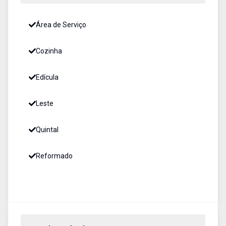
Área de Serviço
Cozinha
Edícula
Leste
Quintal
Reformado