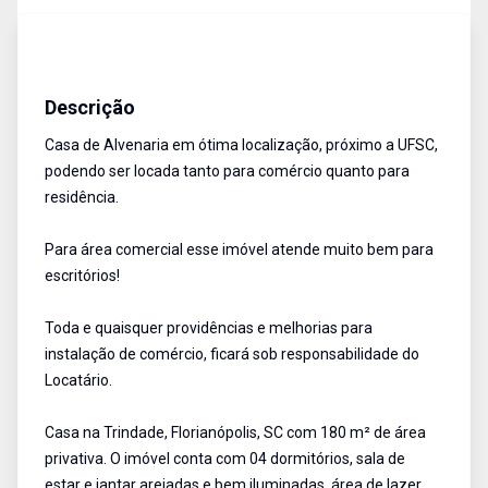
Casa comercial
Aluguel
Cód:
11702
Descrição
Casa de Alvenaria em ótima localização, próximo a UFSC,
podendo ser locada tanto para comércio quanto para
residência.
Para área comercial esse imóvel atende muito bem para
escritórios!
Toda e quaisquer providências e melhorias para
instalação de comércio, ficará sob responsabilidade do
Locatário.
Casa na Trindade, Florianópolis, SC com 180 m² de área
privativa. O imóvel conta com 04 dormitórios, sala de
estar e jantar arejadas e bem iluminadas, área de lazer