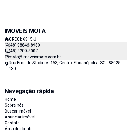
IMOVEIS MOTA
CRECI:
6915-J
(48) 98846-8980
(48) 3209-8007
mota@imoveismota.com.br
Rua Ernesto Stodieck, 153, Centro, Florianópolis - SC - 88025-
130
Navegação rápida
Home
Sobre nós
Buscar imóvel
Anunciar imóvel
Contato
Área do cliente