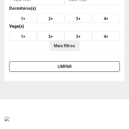
Dormitório(s)
1
+
2
+
3
+
4
+
Vaga(s)
1
+
2
+
3
+
4
+
Mais filtros
PESQUISAR
LIMPAR