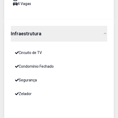
4
Vaga
s
Infraestrutura
Circuito de TV
Condomínio Fechado
Segurança
Zelador