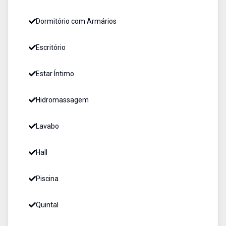
Dormitório com Armários
Escritório
Estar Íntimo
Hidromassagem
Lavabo
Hall
Piscina
Quintal