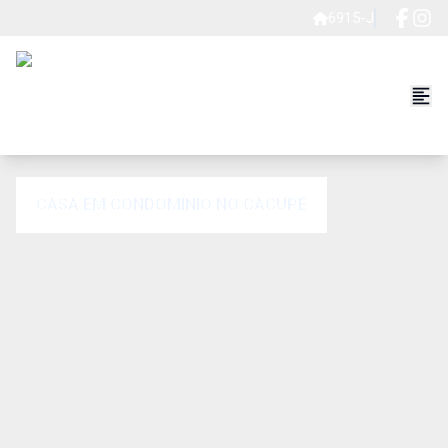
6915-J
CASA EM CONDOMÍNIO NO CACUPÉ