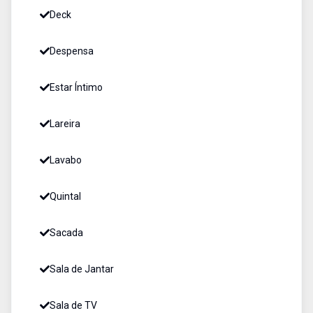
Deck
Despensa
Estar Íntimo
Lareira
Lavabo
Quintal
Sacada
Sala de Jantar
Sala de TV