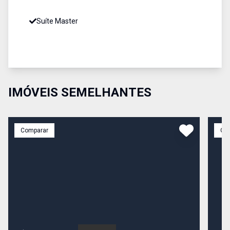
Suíte Master
IMÓVEIS SEMELHANTES
Comparar
Co