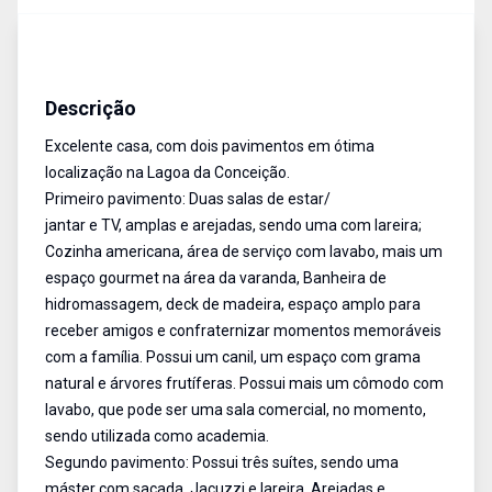
Casa
Venda
Cód:
13997
Descrição
Excelente casa, com dois pavimentos em ótima
localização na Lagoa da Conceição.
Primeiro pavimento: Duas salas de estar/
jantar e TV, amplas e arejadas, sendo uma com lareira;
Cozinha americana, área de serviço com lavabo, mais um
espaço gourmet na área da varanda, Banheira de
hidromassagem, deck de madeira, espaço amplo para
receber amigos e confraternizar momentos memoráveis
com a família. Possui um canil, um espaço com grama
natural e árvores frutíferas. Possui mais um cômodo com
lavabo, que pode ser uma sala comercial, no momento,
sendo utilizada como academia.
Segundo pavimento: Possui três suítes, sendo uma
máster com sacada, Jacuzzi e lareira. Arejadas e