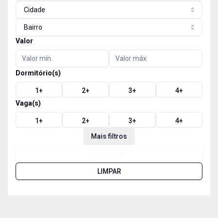
Cidade
Bairro
Valor
Dormitório(s)
1
+
2
+
3
+
4
+
Vaga(s)
1
+
2
+
3
+
4
+
Mais filtros
PESQUISAR
LIMPAR