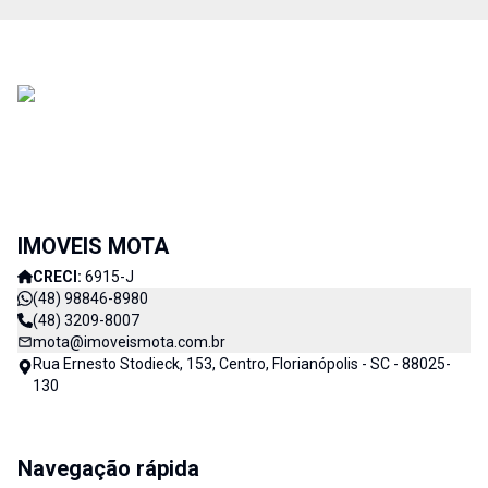
IMOVEIS MOTA
CRECI:
6915-J
(48) 98846-8980
(48) 3209-8007
mota@imoveismota.com.br
Rua Ernesto Stodieck, 153, Centro, Florianópolis - SC - 88025-
130
Navegação rápida