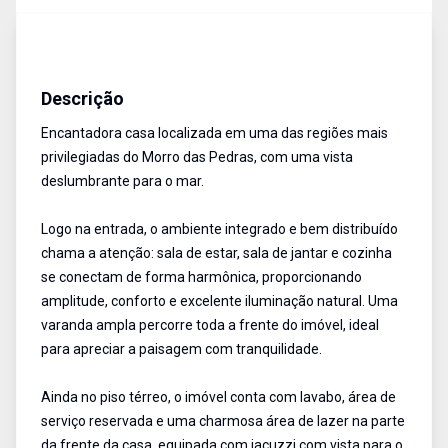
Casa
Aluguel
Cód:
14207
Descrição
Encantadora casa localizada em uma das regiões mais
privilegiadas do Morro das Pedras, com uma vista
deslumbrante para o mar.
Logo na entrada, o ambiente integrado e bem distribuído
chama a atenção: sala de estar, sala de jantar e cozinha
se conectam de forma harmônica, proporcionando
amplitude, conforto e excelente iluminação natural. Uma
varanda ampla percorre toda a frente do imóvel, ideal
para apreciar a paisagem com tranquilidade.
Ainda no piso térreo, o imóvel conta com lavabo, área de
serviço reservada e uma charmosa área de lazer na parte
da frente da casa, equipada com jacuzzi com vista para o