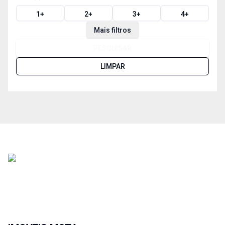
1
+
2
+
3
+
4
+
Mais filtros
PESQUISAR
LIMPAR