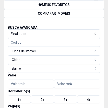
MEUS FAVORITOS
COMPARAR IMÓVEIS
BUSCA AVANÇADA
Finalidade
Tipos de imóvel
Cidade
Bairro
Valor
Dormitório(s)
1
+
2
+
3
+
4
+
Vaga(s)