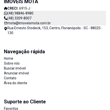
IMOVEIS MOTA
CRECI:
6915-J
(48) 98846-8980
(48) 3209-8007
mota@imoveismota.com.br
Rua Ernesto Stodieck, 153, Centro, Florianópolis - SC - 88025-
130
Navegação rápida
Home
Sobre nós
Buscar imóvel
Anunciar imóvel
Contato
Área do cliente
Suporte ao Cliente
Favoritos