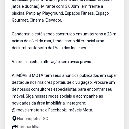
jatos e duchas), Mirante com 3.000m² em frente a
piscina, Pet play, Playground, Espaços Fitness, Espaço
Gourmet, Cinema, Elevador.
Condomínio está sendo construído em um terreno a 23 m
acima do nível do mar, tendo como diferencial uma
deslumbrante vista da Praia dos Ingleses.
Valores sujeito a alteração sem aviso prévio.
A IMÓVEIS MOTA tem seus anúncios publicados em super
destaque nos maiores portais de divulgação. Procure um
de nossos consultores especialistas para encontrar seu
imóvel. Siga nossas redes sociais e acompanhe as
novidades da área imobiliária. Instagram:
@imoveismota.sc e Facebook: Imóveis Mota.
Florianópolis - SC
Compartilhar