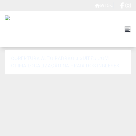
6915-J
COBERTURA ALTO PADRÃO 3 SUÍTES COM
ÓTIMA LOCALIZAÇÃO NA PRAIA DOS INGLESES