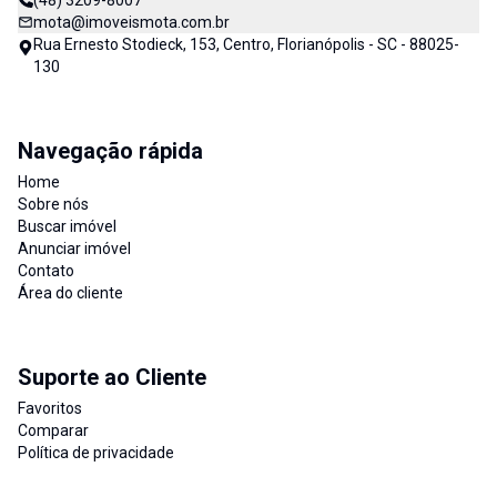
(48) 3209-8007
mota@imoveismota.com.br
Rua Ernesto Stodieck, 153, Centro, Florianópolis - SC - 88025-
130
Navegação rápida
Home
Sobre nós
Buscar imóvel
Anunciar imóvel
Contato
Área do cliente
Suporte ao Cliente
Favoritos
Comparar
Política de privacidade