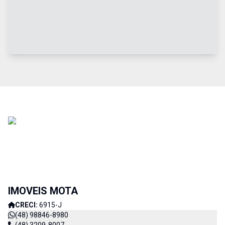
IMOVEIS MOTA
CRECI:
6915-J
(48) 98846-8980