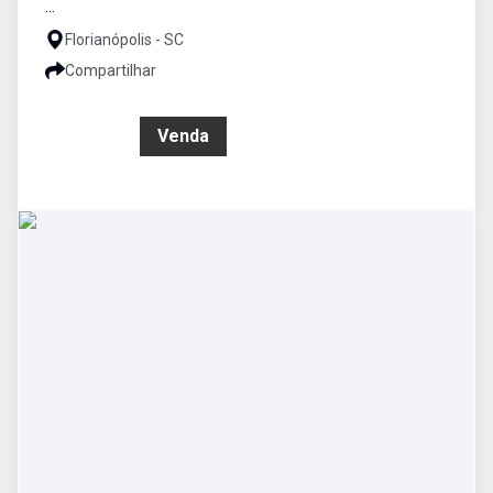
...
Florianópolis - SC
Compartilhar
R$ 0,00
Venda