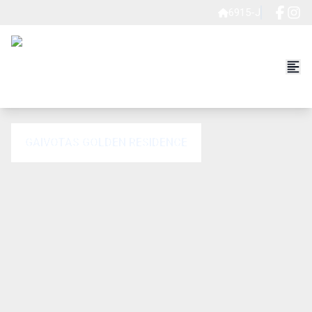
6915-J
GAIVOTAS GOLDEN RESIDENCE