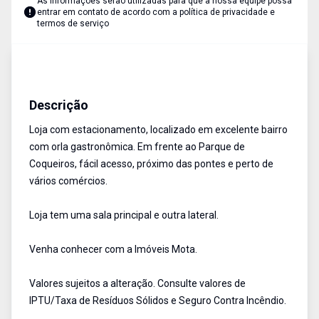
As informações serão utilizadas para que a nossa equipe possa
entrar em contato de acordo com a
política de privacidade e
termos de serviço
Lojas
Aluguel
Cód:
13611
Descrição
Loja com estacionamento, localizado em excelente bairro
com orla gastronômica. Em frente ao Parque de
Coqueiros, fácil acesso, próximo das pontes e perto de
vários comércios.
Loja tem uma sala principal e outra lateral.
Venha conhecer com a Imóveis Mota.
Valores sujeitos a alteração. Consulte valores de
IPTU/Taxa de Resíduos Sólidos e Seguro Contra Incêndio.