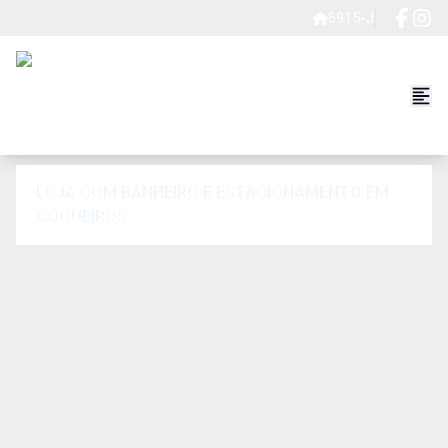
6915-J
LOJA COM BANHEIRO E ESTACIONAMENTO EM
COQUEIROS