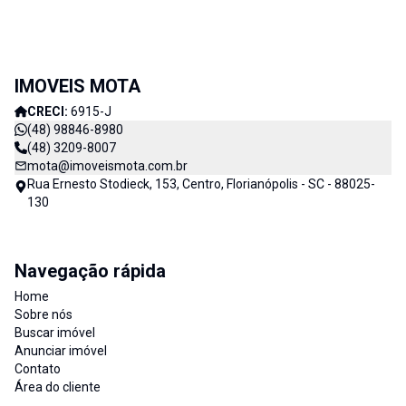
IMOVEIS MOTA
CRECI:
6915-J
(48) 98846-8980
(48) 3209-8007
mota@imoveismota.com.br
Rua Ernesto Stodieck, 153, Centro, Florianópolis - SC - 88025-
130
Navegação rápida
Home
Sobre nós
Buscar imóvel
Anunciar imóvel
Contato
Área do cliente