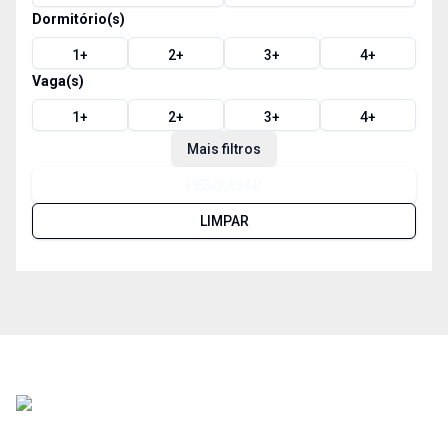
Dormitório(s)
1
+
2
+
3
+
4
+
Vaga(s)
1
+
2
+
3
+
4
+
Mais filtros
PESQUISAR
LIMPAR