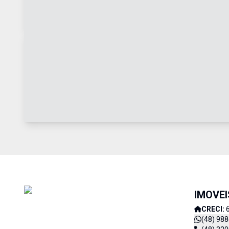
IMOVE
CRECI:
(48) 98