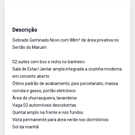
Sobrado
Venda
Cód:
14135
Descrição
Sobrado Geminado Novo com 88m² de área privativa no
Sertão do Maruim
02 suites com box e nicho no banheiro
Sala de Estar/Jantar ampla integrada a cozinha moderna
em conceito aberto
Ótimo padrão de acabamento, piso porcelanato, massa
corrida e gesso, portão eletrônico.
Área de churrasqueira, lavanderia
Vaga 02 automóveis descobertas
Quintal amplo na frente e nos fundos.
Vista permanente para área verde nos dormitórios
Sol da manhã