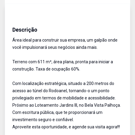
Terreno
Venda
Cód:
13640
Descrição
Área ideal para construir sua empresa, um galpão onde
você impulsionará seus negócios ainda mais.
Terreno com 611 m², área plana, pronta para iniciar a
construção. Taxa de ocupação 60%.
Com localização estratégica, situado a 200 metros do
acesso ao túnel do Rodoanel, tornando-o um ponto
privilegiado em termos de mobilidade e acessibilidade.
Próximo ao Loteamento Jardins III, no Bela Vista Palhoça.
Com escritura pública, que te proporcionará um
investimento seguro e confiável.
Aproveite esta oportunidade, e agende sua visita agora!!!