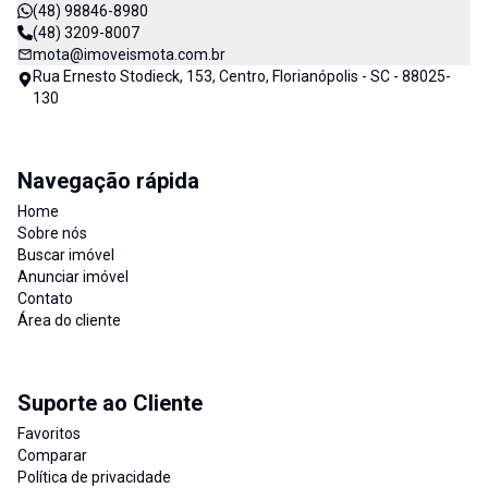
(48) 98846-8980
(48) 3209-8007
mota@imoveismota.com.br
Rua Ernesto Stodieck, 153, Centro, Florianópolis - SC - 88025-
130
Navegação rápida
Home
Sobre nós
Buscar imóvel
Anunciar imóvel
Contato
Área do cliente
Suporte ao Cliente
Favoritos
Comparar
Política de privacidade