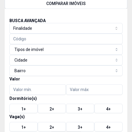
COMPARAR IMÓVEIS
BUSCA AVANÇADA
Finalidade
Tipos de imóvel
Cidade
Bairro
Valor
Dormitório(s)
1
+
2
+
3
+
4
+
Vaga(s)
1
+
2
+
3
+
4
+