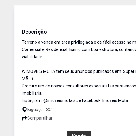
Terreno
Venda
Cód:
5608
Descrição
Terreno à venda em área privilegiada e de fácil acesso na 
Comercial e Residencial. Bairro com boa estrutura, contand
viabilidade.
A IMÓVEIS MOTA tem seus anúncios publicados em 'Super 
MÃO).
Procure um de nossos consultores especialistas para encon
imobiliária.
Instagram: @imoveismota.sc e Facebook: Imóveis Mota
Biguaçu - SC
Compartilhar