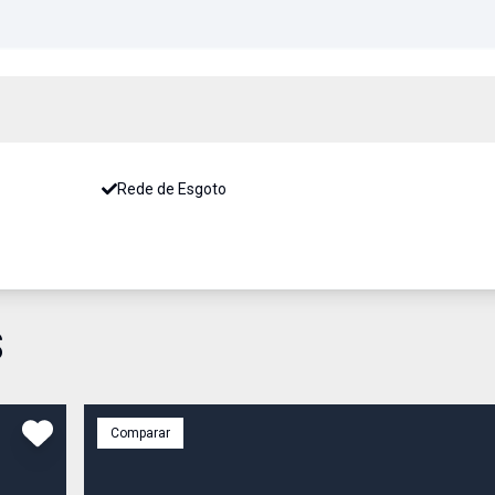
Rede de Esgoto
S
Comparar