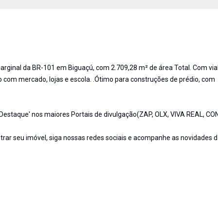
marginal da BR-101 em Biguaçú, com 2.709,28 m² de área Total. Com via
o com mercado, lojas e escola. .Ótimo para construções de prédio, com
Destaque' nos maiores Portais de divulgação(ZAP, OLX, VIVA REAL, C
trar seu imóvel, siga nossas redes sociais e acompanhe as novidades d