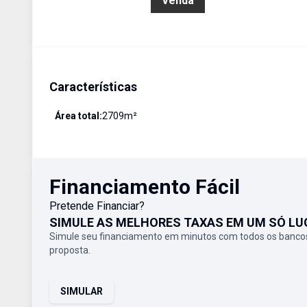
R$ 3.699.999,99
Venda
Características
Área total:
2709
m²
Financiamento Fácil
Pretende Financiar?
SIMULE AS MELHORES TAXAS EM UM SÓ LU
Simule seu financiamento em minutos com todos os bancos
proposta.
SIMULAR