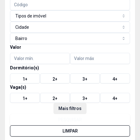
Tipos de imóvel
Cidade
Bairro
Valor
Dormitório(s)
1
+
2
+
3
+
4
+
Vaga(s)
1
+
2
+
3
+
4
+
Mais filtros
PESQUISAR
LIMPAR