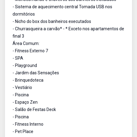
- Sistema de aquecimento central Tomada USB nos
dormitórios
- Nicho do box dos banheiros executados
- Churrasqueira a carvão* - * Exceto nos apartamentos de
final 3
Área Comum:
- Fitness Externo 7
- SPA
- Playground
- Jardim das Sensações
- Brinquedoteca
- Vestiário
- Piscina
- Espaço Zen
- Salão de Festas Deck
- Piscina
- Fitness Interno
- Pet Place