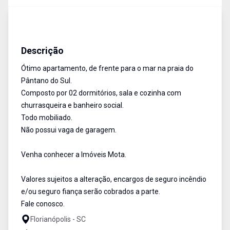
Apartamento
Aluguel
Cód:
14120
Descrição
Ótimo apartamento, de frente para o mar na praia do
Pântano do Sul.
Composto por 02 dormitórios, sala e cozinha com
churrasqueira e banheiro social.
Todo mobiliado.
Não possui vaga de garagem.
Venha conhecer a Imóveis Mota.
Valores sujeitos a alteração, encargos de seguro incêndio
e/ou seguro fiança serão cobrados a parte.
Fale conosco.
Florianópolis - SC