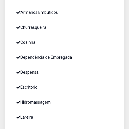
Armários Embutidos
Churrasqueira
Cozinha
Dependência de Empregada
Despensa
Escritório
Hidromassagem
Lareira