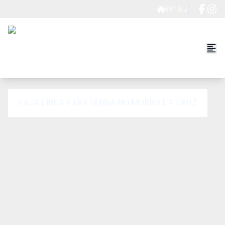
6915-J
CASA LINDA PARA VENDA NO MORRO DA CRUZ