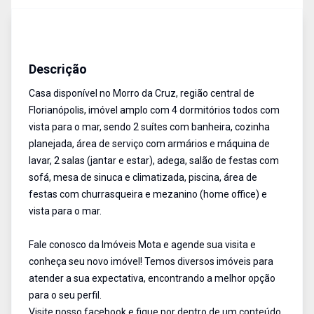
Casa
Venda
Cód:
13368
Descrição
Casa disponível no Morro da Cruz, região central de
Florianópolis, imóvel amplo com 4 dormitórios todos com
vista para o mar, sendo 2 suítes com banheira, cozinha
planejada, área de serviço com armários e máquina de
lavar, 2 salas (jantar e estar), adega, salão de festas com
sofá, mesa de sinuca e climatizada, piscina, área de
festas com churrasqueira e mezanino (home office) e
vista para o mar.
Fale conosco da Imóveis Mota e agende sua visita e
conheça seu novo imóvel! Temos diversos imóveis para
atender a sua expectativa, encontrando a melhor opção
para o seu perfil.
Visite nosso facebook e fique por dentro de um conteúdo