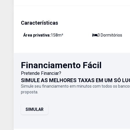
Características
Área privativa:
158
m²
3
Dormitório
s
Financiamento Fácil
Pretende Financiar?
SIMULE AS MELHORES TAXAS EM UM SÓ LU
Simule seu financiamento em minutos com todos os bancos
proposta.
SIMULAR