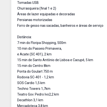
Tomadas USB
Churrasqueira (final 1 e 2)
Áreas de lazer equipadas e decoradas
Persianas motorizadas
Forro de gesso nas sacadas, banheiros e áreas de serviço
Distância:
7 min do Floripa Shopping, 500m
10 min do Passeio Primavera,
e Acate (SC 401), 2 km
15 min de Santo Antônio de Lisboa e Cacupé, 5 km
15 min do Centro 8km
Ponta do Goulart 750 m
Rodovia SC-401 - 1,2 km
SOS Cardio 1,5 km
Techno Towers 1,7km
Teatro Gov. Pedro Ivo2,2 km
Decathlon 3,1 km
Mercadoteca 3,8 km