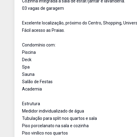
Cozinha integrada a sala de estar/jantar e lavanderia.
03 vagas de garagem
Excelente localização, próximo do Centro, Shopping, Univers
Fácil acesso as Praias.
Condomínio com:
Piscina
Deck
Spa
Sauna
Salão de Festas
Academia
Estrutura
Medidor individualizado de água
Tubulação para split nos quartos e sala
Piso porcelanato na sala e cozinha
Piso vinílico nos quartos