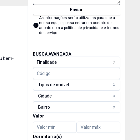
Enviar
As informações serão utilizadas para que a
nossa equipe possa entrar em contato de
acordo com a
política de privacidade e termos
de serviço
BUSCA AVANÇADA
eu bem-
Finalidade
Tipos de imóvel
Cidade
Bairro
Valor
Dormitório(s)