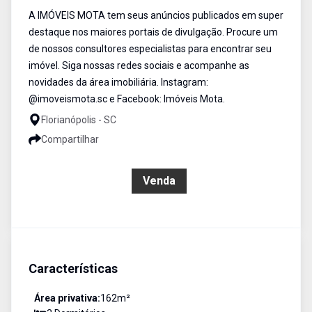
A IMÓVEIS MOTA tem seus anúncios publicados em super
destaque nos maiores portais de divulgação. Procure um
de nossos consultores especialistas para encontrar seu
imóvel. Siga nossas redes sociais e acompanhe as
novidades da área imobiliária. Instagram:
@imoveismota.sc e Facebook: Imóveis Mota.
Florianópolis - SC
Compartilhar
R$ 2.164.634,41
Venda
Características
Área privativa:
162
m²