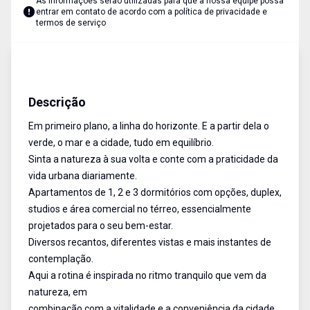
As informações serão utilizadas para que a nossa equipe possa
entrar em contato de acordo com a
política de privacidade e
termos de serviço
Duplex
Venda
Cód:
13981
Descrição
Em primeiro plano, a linha do horizonte. E a partir dela o
verde, o mar e a cidade, tudo em equilíbrio.
Sinta a natureza à sua volta e conte com a praticidade da
vida urbana diariamente.
Apartamentos de 1, 2 e 3 dormitórios com opções, duplex,
studios e área comercial no térreo, essencialmente
projetados para o seu bem-estar.
Diversos recantos, diferentes vistas e mais instantes de
contemplação.
Aqui a rotina é inspirada no ritmo tranquilo que vem da
natureza, em
combinação com a vitalidade e a conveniência da cidade.