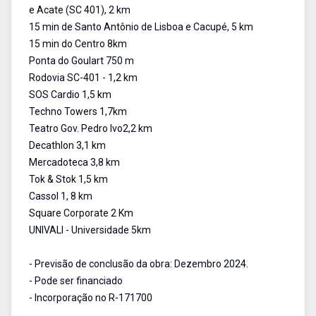
e Acate (SC 401), 2 km
15 min de Santo Antônio de Lisboa e Cacupé, 5 km
15 min do Centro 8km
Ponta do Goulart 750 m
Rodovia SC-401 - 1,2 km
SOS Cardio 1,5 km
Techno Towers 1,7km
Teatro Gov. Pedro Ivo2,2 km
Decathlon 3,1 km
Mercadoteca 3,8 km
Tok & Stok 1,5 km
Cassol 1, 8 km
Square Corporate 2 Km
UNIVALI - Universidade 5km
- Previsão de conclusão da obra: Dezembro 2024.
- Pode ser financiado
- Incorporação no R-171700