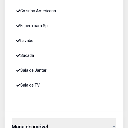
Cozinha Americana
Espera para Split
Lavabo
Sacada
Sala de Jantar
Sala de TV
Mapa do imóvel